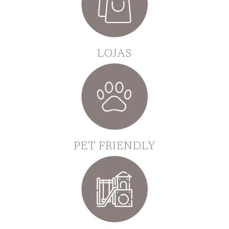
LOJAS
PET FRIENDLY