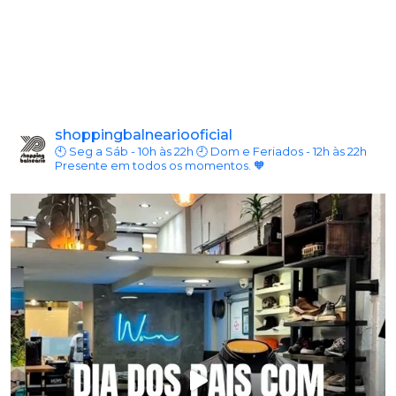
shoppingbalneariooficial
🕙 Seg a Sáb - 10h às 22h
🕘 Dom e Feriados - 12h às 22h
Presente em todos os momentos. 🧡