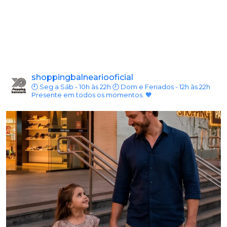
shoppingbalneariooficial
🕙 Seg a Sáb - 10h às 22h
🕘 Dom e Feriados - 12h às 22h
Presente em todos os momentos. 🧡