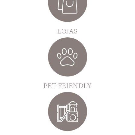
LOJAS
PET FRIENDLY