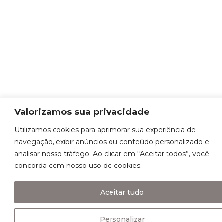
Valorizamos sua privacidade
Utilizamos cookies para aprimorar sua experiência de
navegação, exibir anúncios ou conteúdo personalizado e
analisar nosso tráfego. Ao clicar em “Aceitar todos”, você
concorda com nosso uso de cookies.
Aceitar tudo
Personalizar