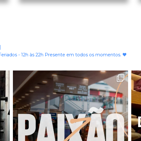
l
riados - 12h às 22h
Presente em todos os momentos. 🧡