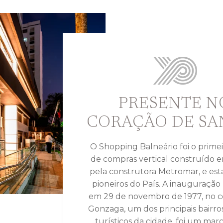
PRESENTE N
CORAÇÃO DE SA
O Shopping Balneário foi o prime
de compras vertical construído e
pela construtora Metromar, e est
pioneiros do País. A inauguração 
em 29 de novembro de 1977, no c
Gonzaga, um dos principais bairro
turísticos da cidade, foi um mar