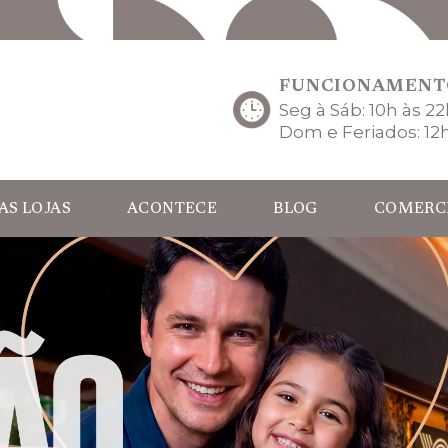
FUNCIONAMENT
Seg à Sáb: 10h às 2
Dom e Feriados: 12
AS LOJAS
ACONTECE
BLOG
COMERC