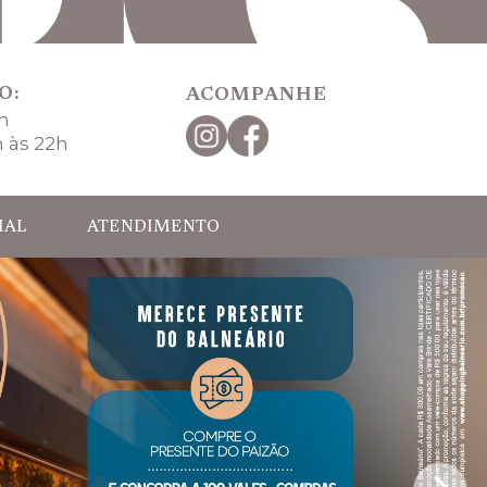
O:
ACOMPANHE
2h
h às 22h
IAL
ATENDIMENTO