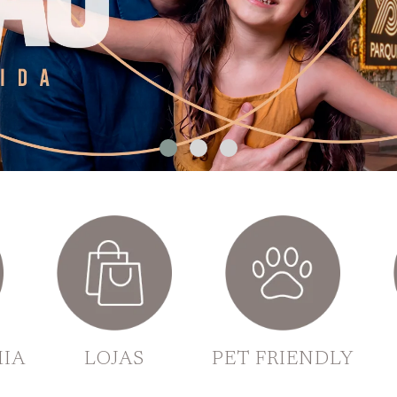
IA
LOJAS
PET FRIENDLY