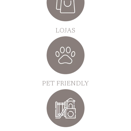
LOJAS
PET FRIENDLY