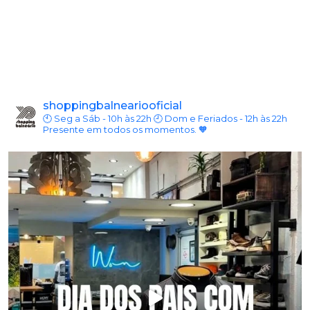
shoppingbalneariooficial
🕙 Seg a Sáb - 10h às 22h
🕘 Dom e Feriados - 12h às 22h
Presente em todos os momentos. 🧡