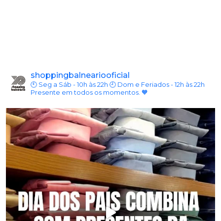
shoppingbalneariooficial
🕙 Seg a Sáb - 10h às 22h
🕘 Dom e Feriados - 12h às 22h
Presente em todos os momentos. 🧡