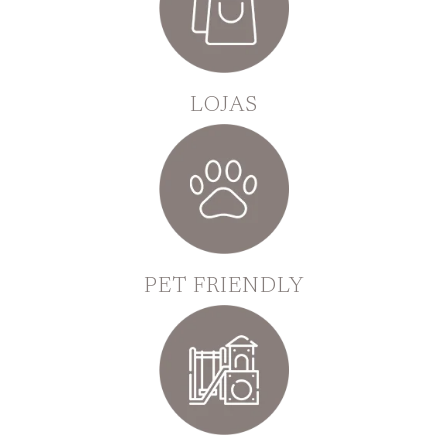
LOJAS
PET FRIENDLY